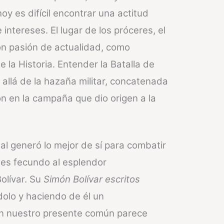
y es difícil encontrar una actitud
intereses. El lugar de los próceres, el
on pasión de actualidad, como
la Historia. Entender la Batalla de
allá de la hazaña militar, concatenada
ron en la campaña que dio origen a la
al generó lo mejor de sí para combatir
I es fecundo al esplendor
olívar. Su
Simón Bolívar escritos
dolo y haciendo de él un
on nuestro presente común parece