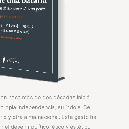
uien hace más de dos décadas inició
propia independencia, su índole. Se
rio y otra alma nacional. Este gesto ha
el devenir político, ético y estético