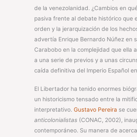
de la venezolanidad. ¿Cambios en qué 
pasiva frente al debate histórico que e
orden y la jerarquización de los hech
advertía Enrique Bernardo Núñez en su
Carabobo en la complejidad que ella a
a una serie de previos y a unas circun
caída definitiva del Imperio Español e
El Libertador ha tenido enormes biógr
un historicismo tensado entre la mitifi
interpretativo.
Gustavo Pereira
se cuen
anticolonialistas
(CONAC, 2002), inaugu
contemporáneo. Su manera de acercar