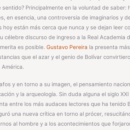
sentido? Principalmente en la voluntad de saber: ho
s, en esencia, una controversia de imaginarios y de 
os hoy están más cerca que nunca y se dejan leer c
 célebre discurso de ingreso a la Real Academia de 
merita es posible.
Gustavo Pereira
la presenta más 
stancias que el azar y el genio de Bolívar convirtie
n América.
afos y en torno a su imagen, el pensamiento nacion
cación y la arqueología. Sin duda alguna el siglo XX
ta entre los más audaces lectores que ha tenido B
ró una nueva crítica en torno al prócer, resucitán
nos al hombre y a los acontecimientos que forjar