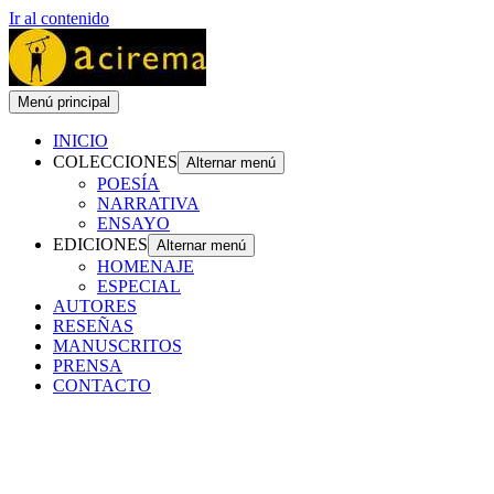
Ir al contenido
Menú principal
INICIO
COLECCIONES
Alternar menú
POESÍA
NARRATIVA
ENSAYO
EDICIONES
Alternar menú
HOMENAJE
ESPECIAL
AUTORES
RESEÑAS
MANUSCRITOS
PRENSA
CONTACTO