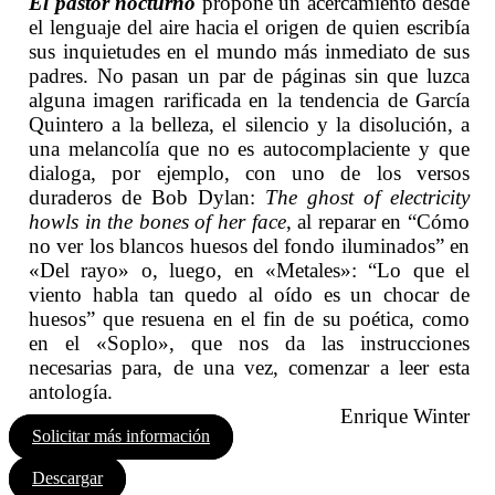
El pastor nocturno
propone un acercamiento desde
el lenguaje del aire hacia el origen de quien escribía
sus inquietudes en el mundo más inmediato de sus
padres. No pasan un par de páginas sin que luzca
alguna imagen rarificada en la tendencia de García
Quintero a la belleza, el silencio y la disolución, a
una melancolía que no es autocomplaciente y que
dialoga, por ejemplo, con uno de los versos
duraderos de Bob Dylan:
The ghost of electricity
howls in the bones of her face
, al reparar en “Cómo
no ver los blancos huesos del fondo iluminados” en
«Del rayo» o, luego, en «Metales»: “Lo que el
viento habla tan quedo al oído es un chocar de
huesos” que resuena en el fin de su poética, como
en el «Soplo», que nos da las instrucciones
necesarias para, de una vez, comenzar a leer esta
antología.
Enrique Winter
Solicitar más información
Descargar