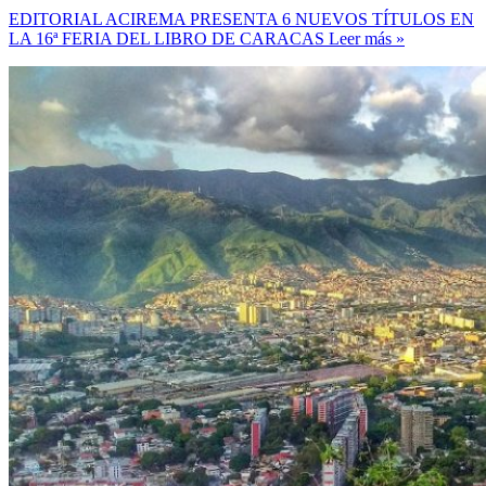
EDITORIAL ACIREMA PRESENTA 6 NUEVOS TÍTULOS EN
LA 16ª FERIA DEL LIBRO DE CARACAS
Leer más »