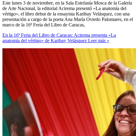
Este lunes 3 de noviembre, en la Sala Estefanía Mosca de la Galería
de Arte Nacional, la editorial Acirema presentó «La anatomía del
vértigo», el libro debut de la ensayista Karibay Velásquez, con una
presentación a cargo de la poeta Ana María Oviedo Palomares, en el
marco de la 16ª Feria del Libro de Caracas,
En la 16ª Feria del Libro de Caracas: Acirema presenta «La
anatomía del vértigo» de Karibay Velásquez
Leer más »