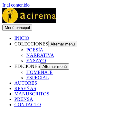
Ir al contenido
Menú principal
INICIO
COLECCIONES
Alternar menú
POESÍA
NARRATIVA
ENSAYO
EDICIONES
Alternar menú
HOMENAJE
ESPECIAL
AUTORES
RESEÑAS
MANUSCRITOS
PRENSA
CONTACTO