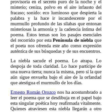
provisoria en el secreto puro de la noche y el
misterio; ceniza, polvo en el aire infausto del
fracaso; sonido: eco luminoso que despierta la
palabra y la hace ir incandescente por el
murmullo profundo de las sílabas que entonan
misteriosas la armonía y la cadencia íntima del
poema. Estos temas son los pasajes esenciales
del recorrido por esta
Península de niebla
que
el poeta nos ofrenda este año como expresión
auténtica de sus búsquedas y de sus encuentros.
La niebla sacude el poema. Lo atrapa. Lo
despoja de toda claridad. Lo hace partícipe de
una nueva tierra; nunca la misma, pero sí la que
aún sigue envuelta bajo el aire de la orfandad
que atestigua el murmullo de los días.
Ernesto Román Orozco
nos ha acostumbrado a
leer el poema que se desdibuja en el papel bajo
esta singular poética hoy reafirmada vitalmente.
Quienes atraviesen esta niebla llegarán a otro